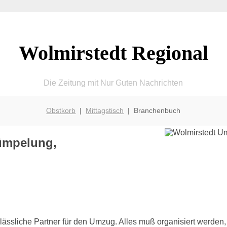
Wolmirstedt Regional
Die Zeitung mit Nur Guten Nachrichten
Obstkorb
|
Mittagstisch
| Branchenbuch
ümpelung,
lässliche Partner für den Umzug. Alles muß organisiert werden, 