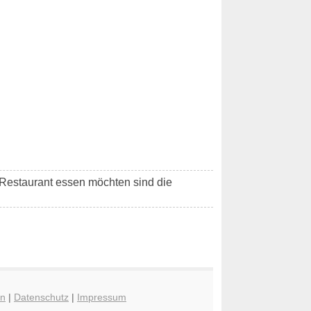
m Restaurant essen möchten sind die
en
|
Datenschutz
|
Impressum