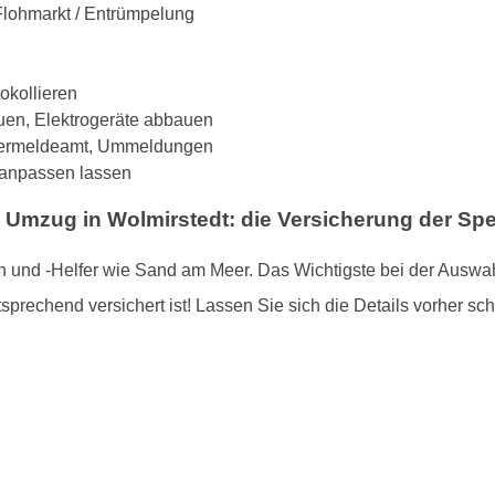
 Flohmarkt / Entrümpelung
tokollieren
uen, Elektrogeräte abbauen
hnermeldeamt, Ummeldungen
. anpassen lassen
n Umzug in Wolmirstedt: die Versicherung der Spe
 und -Helfer wie Sand am Meer. Das Wichtigste bei der Auswah
sprechend versichert ist! Lassen Sie sich die Details vorher schr