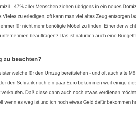
izil - 47% aller Menschen ziehen übrigens in ein neues Domiz
 Vieles zu erledigen, oft kann man viel altes Zeug entsorgen las
mer für nicht mehr benötigte Möbel zu finden. Einer der wichtig
sunternehmen beauftragen? Das ist natürlich auch eine Budgetf
g zu beachten?
eister welche für den Umzug bereitstehen - und oft auch alte Mö
 oder den Schrank noch ein paar Euro bekommen weil einige di
verkaufen. Daß diese dann auch noch etwas verdienen möchten i
"toll wenn es weg ist und ich noch etwas Geld dafür bekommen 