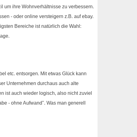
il um ihre Wohnverhältnisse zu verbessern.
sen - oder online versteigern z.B. auf ebay.
sten Bereiche ist natürlich die Wahl:
rage.
bel etc. entsorgen. Mit etwas Glück kann
eser Unternehmen durchaus auch alte
st auch wieder logisch, also nicht zuviel
habe - ohne Aufwand". Was man generell