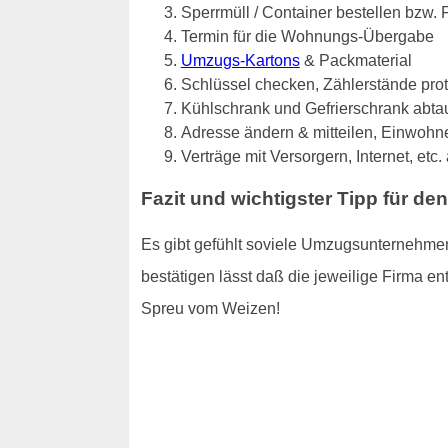
Sperrmüll / Container bestellen bzw.
Termin für die Wohnungs-Übergabe
Umzugs-Kartons
& Packmaterial
Schlüssel checken, Zählerstände pro
Kühlschrank und Gefrierschrank abta
Adresse ändern & mitteilen, Einwo
Verträge mit Versorgern, Internet, etc
Fazit und wichtigster Tipp für de
Es gibt gefühlt soviele Umzugsunternehmen
bestätigen lässt daß die jeweilige Firma ent
Spreu vom Weizen!