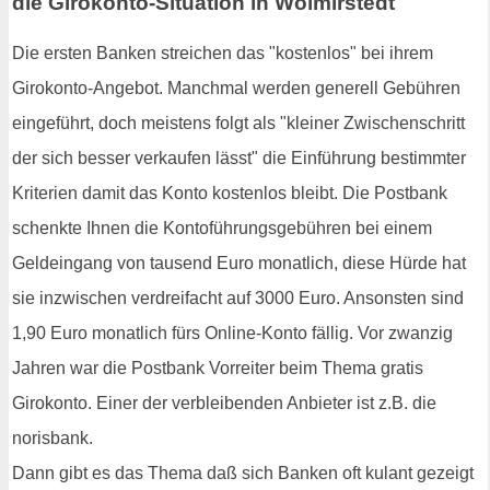
die Girokonto-Situation in Wolmirstedt
Die ersten Banken streichen das "kostenlos" bei ihrem
Girokonto-Angebot. Manchmal werden generell Gebühren
eingeführt, doch meistens folgt als "kleiner Zwischenschritt
der sich besser verkaufen lässt" die Einführung bestimmter
Kriterien damit das Konto kostenlos bleibt. Die Postbank
schenkte Ihnen die Kontoführungsgebühren bei einem
Geldeingang von tausend Euro monatlich, diese Hürde hat
sie inzwischen verdreifacht auf 3000 Euro. Ansonsten sind
1,90 Euro monatlich fürs Online-Konto fällig. Vor zwanzig
Jahren war die Postbank Vorreiter beim Thema gratis
Girokonto. Einer der verbleibenden Anbieter ist z.B. die
norisbank.
Dann gibt es das Thema daß sich Banken oft kulant gezeigt