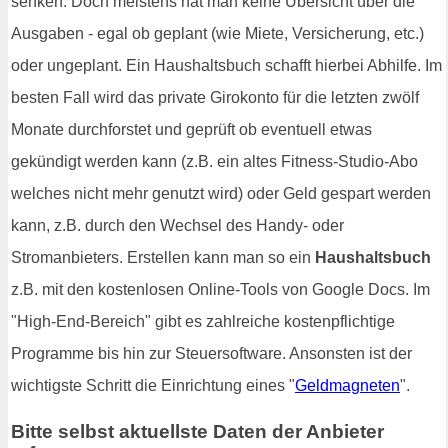
senken. Doch meistens hat man keine Übersicht über die
Ausgaben - egal ob geplant (wie Miete, Versicherung, etc.)
oder ungeplant. Ein Haushaltsbuch schafft hierbei Abhilfe. Im
besten Fall wird das private Girokonto für die letzten zwölf
Monate durchforstet und geprüft ob eventuell etwas
gekündigt werden kann (z.B. ein altes Fitness-Studio-Abo
welches nicht mehr genutzt wird) oder Geld gespart werden
kann, z.B. durch den Wechsel des Handy- oder
Stromanbieters. Erstellen kann man so ein
Haushaltsbuch
z.B. mit den kostenlosen Online-Tools von Google Docs. Im
"High-End-Bereich" gibt es zahlreiche kostenpflichtige
Programme bis hin zur Steuersoftware. Ansonsten ist der
wichtigste Schritt die Einrichtung eines "
Geldmagneten
".
Bitte selbst aktuellste Daten der Anbieter