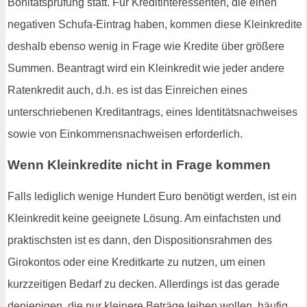
Bonitätsprüfung statt. Für Kreditinteressenten, die einen
negativen Schufa-Eintrag haben, kommen diese Kleinkredite
deshalb ebenso wenig in Frage wie Kredite über größere
Summen. Beantragt wird ein Kleinkredit wie jeder andere
Ratenkredit auch, d.h. es ist das Einreichen eines
unterschriebenen Kreditantrags, eines Identitätsnachweises
sowie von Einkommensnachweisen erforderlich.
Wenn Kleinkredite nicht in Frage kommen
Falls lediglich wenige Hundert Euro benötigt werden, ist ein
Kleinkredit keine geeignete Lösung. Am einfachsten und
praktischsten ist es dann, den Dispositionsrahmen des
Girokontos oder eine Kreditkarte zu nutzen, um einen
kurzzeitigen Bedarf zu decken. Allerdings ist das gerade
denjenigen, die nur kleinere Beträge leihen wollen, häufig