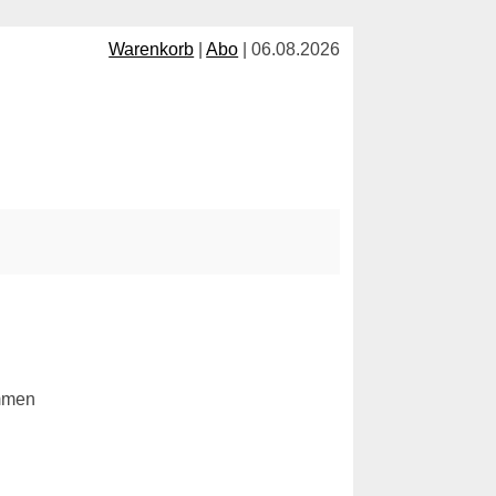
Warenkorb
|
Abo
| 06.08.2026
ommen