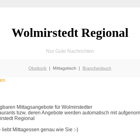
Wolmirstedt Regional
Nur Gute Nachrichten
Obstkorb
| Mittagstisch |
Branchenbuch
sen
fügbaren Mittagsangebote für Wolmirstedter
taurants bzw. deren Angebote werden automatisch mit aufgen
rstedt Regional
liebt Mittagessen genau wie Sie :-)