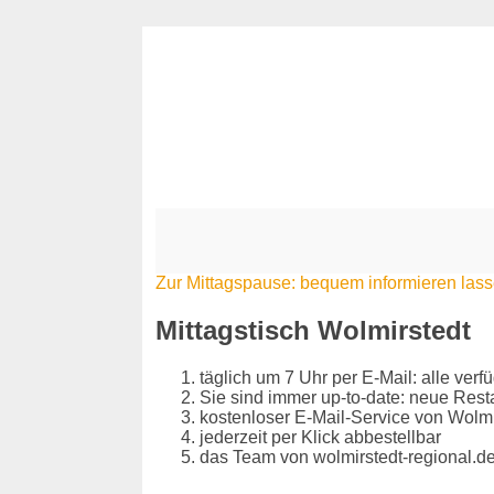
Zur Mittagspause: bequem informieren las
Mittagstisch Wolmirstedt
täglich um 7 Uhr per E-Mail: alle ver
Sie sind immer up-to-date: neue Res
kostenloser E-Mail-Service von Wolmi
jederzeit per Klick abbestellbar
das Team von wolmirstedt-regional.de 