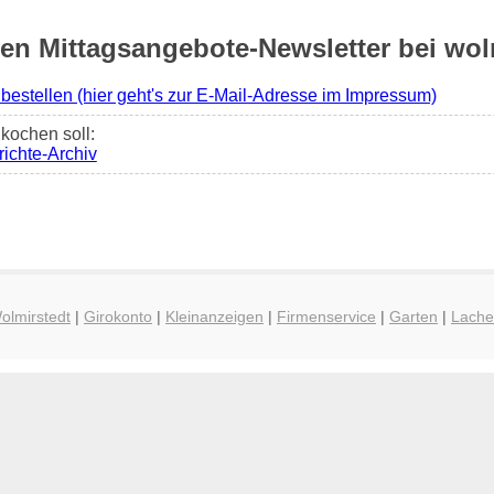
 Mittagsangebote-Newsletter bei wolm
 bestellen (hier geht's zur E-Mail-Adresse im Impressum)
kochen soll:
ichte-Archiv
olmirstedt
|
Girokonto
|
Kleinanzeigen
|
Firmenservice
|
Garten
|
Lach