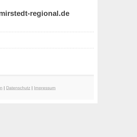
irstedt-regional.de
en
|
Datenschutz
|
Impressum