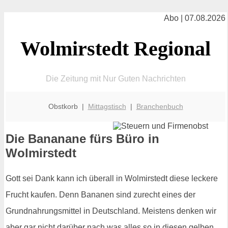
Abo | 07.08.2026
Wolmirstedt Regional
Die Zeitung mit Nur Guten Nachrichten
Obstkorb |
Mittagstisch
|
Branchenbuch
Die Bananane fürs Büro in
Wolmirstedt
Gott sei Dank kann ich überall in Wolmirstedt diese leckere
Frucht kaufen. Denn Bananen sind zurecht eines der
Grundnahrungsmittel in Deutschland. Meistens denken wir
aber gar nicht darüber nach was alles so in diesen gelben