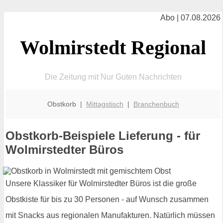
Abo | 07.08.2026
Wolmirstedt Regional
Die Zeitung mit Nur Guten Nachrichten
Obstkorb |
Mittagstisch
|
Branchenbuch
Obstkorb-Beispiele Lieferung - für
Wolmirstedter Büros
Unsere Klassiker für Wolmirstedter Büros ist die große
Obstkiste für bis zu 30 Personen - auf Wunsch zusammen
mit Snacks aus regionalen Manufakturen. Natürlich müssen