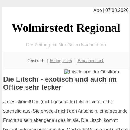
Abo | 07.08.2026
Wolmirstedt Regional
Die Zeitung mit Nur Guten Nachrichten
Obstkorb |
Mittagstisch
|
Branchenbuch
Die Litschi - exotisch und auch im
Office sehr lecker
Ja, es stimmt! Die (nicht-geschälte) Litschi sieht recht
stachelig aus. Sie erweckt nicht den Anschein, eine gesunde
Frucht zu sein aber genau das ist sie. Die Litschi kommt
hierzulande immer öfter in den Obstkorb Wolmirstedt und das