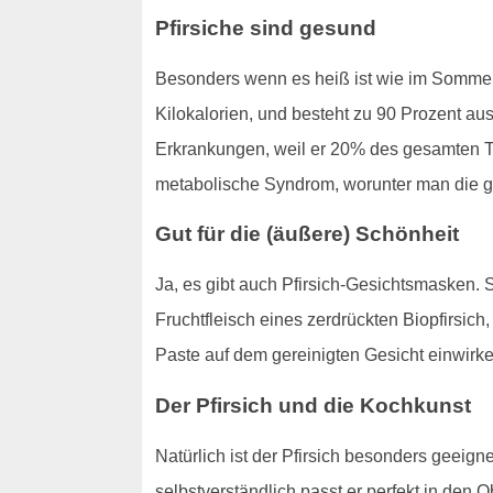
Pfirsiche sind gesund
Besonders wenn es heiß ist wie im Sommer i
Kilokalorien, und besteht zu 90 Prozent au
Erkrankungen, weil er 20% des gesamten Ta
metabolische Syndrom, worunter man die gä
Gut für die (äußere) Schönheit
Ja, es gibt auch Pfirsich-Gesichtsmasken. 
Fruchtfleisch eines zerdrückten Biopfirsic
Paste auf dem gereinigten Gesicht einwirk
Der Pfirsich und die Kochkunst
Natürlich ist der Pfirsich besonders geeig
selbstverständlich passt er perfekt in den 