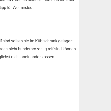
pp für Wolmirstedt.
f sind sollten sie im Kühlschrank gelagert
noch nicht hunderprozentig reif sind können
glichst nicht aneinanderstossen.