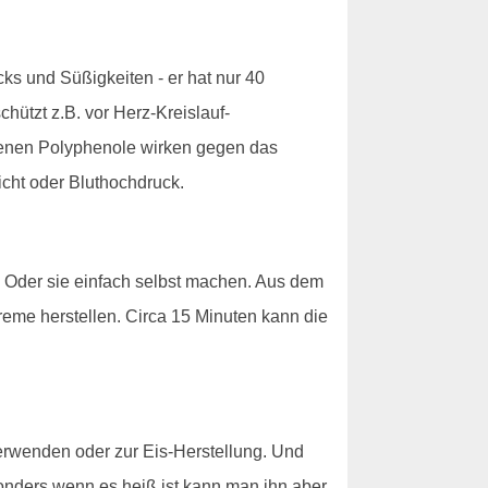
ks und Süßigkeiten - er hat nur 40
hützt z.B. vor Herz-Kreislauf-
ltenen Polyphenole wirken gegen das
cht oder Bluthochdruck.
. Oder sie einfach selbst machen. Aus dem
reme herstellen. Circa 15 Minuten kann die
verwenden oder zur Eis-Herstellung. Und
esonders wenn es heiß ist kann man ihn aber