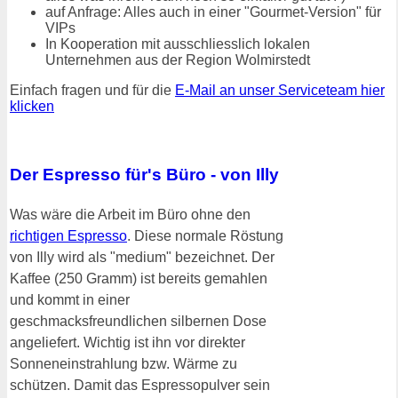
auf Anfrage: Alles auch in einer "Gourmet-Version" für
VIPs
In Kooperation mit ausschliesslich lokalen
Unternehmen aus der Region Wolmirstedt
Einfach fragen und für die
E-Mail an unser Serviceteam hier
klicken
Der Espresso für's Büro - von Illy
Was wäre die Arbeit im Büro ohne den
richtigen Espresso
. Diese normale Röstung
von Illy wird als "medium" bezeichnet. Der
Kaffee (250 Gramm) ist bereits gemahlen
und kommt in einer
geschmacksfreundlichen silbernen Dose
angeliefert. Wichtig ist ihn vor direkter
Sonneneinstrahlung bzw. Wärme zu
schützen. Damit das Espressopulver sein