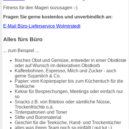
Fitness für den Magen sozusagen :-)
Fragen Sie gerne kostenlos und unverbindlich an:
E-Mail Büro-Lieferservice Wolmirstedt
Alles fürs Büro
... zum Beispiel ...
frisches Obst und Gemüse, entweder in einer Obstkiste
oder auf Wunsch im dekorativen Obstkorb
Kaffeebohnen, Espresso, Milch und Zucker - auch
gerne Sojamilch & Co.
Papier: vom Kopierpapier bis zum Küchentuch für die
Teeküche
Kekse für Besprechungen, Meetings oder einfach nur
so
Snacks z.B. von Bitebox oder sämtliche Nüsse,
Trockenfrüchte o.ä.
Tintenpatronen und Toner
Stifte und Büromaterial
Geschirr für die Teeküche, Hand- und Trockentücher
alles was ihrem Team noch so einfällt / gut tut :-)