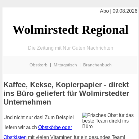
Abo | 09.08.2026
Wolmirstedt Regional
Die Zeitung mit Nur Guten Nachrichten
Obstkorb
|
Mittagstisch
|
Branchenbuch
Kaffee, Kekse, Kopierpapier - direkt
ins Büro geliefert für Wolmirstedter
Unternehmen
Und nicht nur das! Zum Beispiel
liefern wir auch
Obstkörbe oder
Obstkisten
mit vielen Vitaminen für ein gesundes Team!