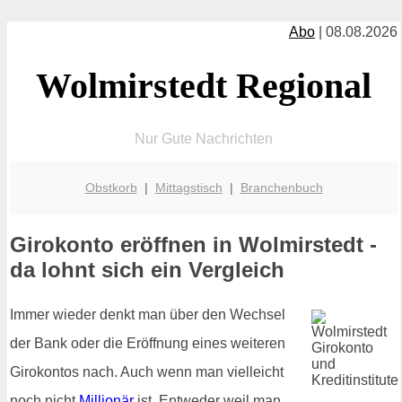
Abo
| 08.08.2026
Wolmirstedt Regional
Nur Gute Nachrichten
Obstkorb
|
Mittagstisch
|
Branchenbuch
Girokonto eröffnen in Wolmirstedt -
da lohnt sich ein Vergleich
Immer wieder denkt man über den Wechsel
der Bank oder die Eröffnung eines weiteren
Girokontos nach. Auch wenn man vielleicht
noch nicht
Millionär
ist. Entweder weil man