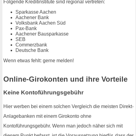
Folgende Kreditinstitute sind regional vertreten:
Sparkasse Aachen
Aachener Bank
Volksbank Aachen Süd
Pax-Bank
Aachener Bausparkasse
SEB
Commerzbank
Deutsche Bank
Wenn etwas fehlt: gerne melden!
Online-Girokonten und ihre Vorteile
Keine Kontoführungsgebühr
Hier werben bei einem solchen Vergleich die meisten Direkt-
Anlagebanken mit einem Girokonto ohne
Kontoführungsgebühr. Wenn man jedoch näher sich mit
diesem Punkt befasst, ist die Voraussetzung hierfür, dass der